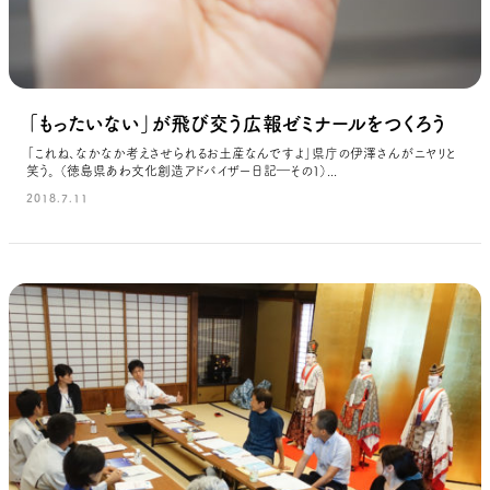
「もったいない」が飛び交う広報ゼミナールをつくろう
「これね、なかなか考えさせられるお土産なんですよ」県庁の伊澤さんがニヤリと
笑う。 （徳島県あわ文化創造アドバイザー日記―その１）...
2018.7.11