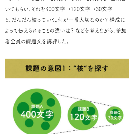
いてもらい、それを400文字→120文字→30文字……
と、だんだん絞っていく。何が一番大切なのか？ 構成に
よって伝えられることの違いは？ などを考えながら、参加
者全員の課題文を講評した。