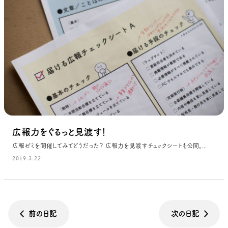
広報力をぐるっと見渡す！
広報ゼミを開催してみてどうだった？ 広報力を見渡すチェックシートも公開。...
2019.3.22
前の日記
次の日記