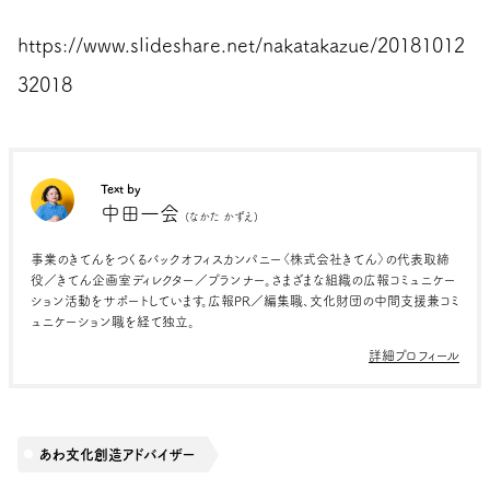
https://www.slideshare.net/nakatakazue/20181012
32018
Text by
中田一会
(なかた かずえ)
事業のきてんをつくるバックオフィスカンパニー〈株式会社きてん〉の代表取締
役／きてん企画室ディレクター／プランナー。さまざまな組織の広報コミュニケー
ション活動をサポートしています。広報PR／編集職、文化財団の中間支援兼コミ
ュニケーション職を経て独立。
詳細プロフィール
あわ文化創造アドバイザー