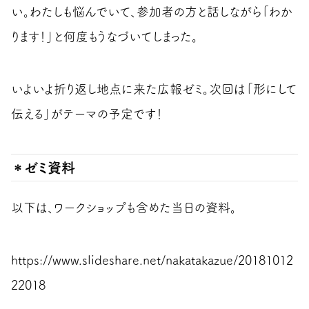
い。わたしも悩んでいて、参加者の方と話しながら「わか
ります！」と何度もうなづいてしまった。
いよいよ折り返し地点に来た広報ゼミ。次回は「形にして
伝える」がテーマの予定です！
＊ゼミ資料
以下は、ワークショップも含めた当日の資料。
https://www.slideshare.net/nakatakazue/20181012
22018