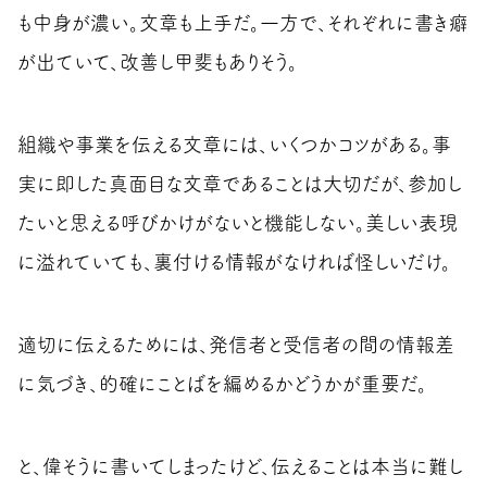
も中身が濃い。文章も上手だ。一方で、それぞれに書き癖
が出ていて、改善し甲斐もありそう。
組織や事業を伝える文章には、いくつかコツがある。事
実に即した真面目な文章であることは大切だが、参加し
たいと思える呼びかけがないと機能しない。美しい表現
に溢れていても、裏付ける情報がなければ怪しいだけ。
適切に伝えるためには、発信者と受信者の間の情報差
に気づき、的確にことばを編めるかどうかが重要だ。
と、偉そうに書いてしまったけど、伝えることは本当に難し