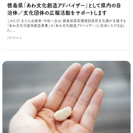
徳島県「あわ文化創造アドバイザー」として県内の自
治体／文化団体の広報活動をサポートします
このたび、きてん企画室・中田一会は、徳島県県民環境部県民文化課が主催する
「あわ文化可能性創造事業」の「あわ文化創造アドバイザー」に任命いただきまし
た。...
2018.6.4