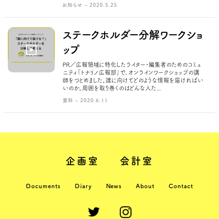
お知らせ - 2020.5.25
ステークホルダー分解ワークショ
ップ
PR／広報領域に特化したライター・編集者のためのコミュ
ニティ「トナリノ広報部」で、オンラインワークショップの講
師をつとめました。誰に向けてどのような情報を届ければい
いのか。周囲を取り巻くのはどんな人た...
資料 - 2020.6.11
企画室
会計室
Documents
Diary
News
About
Contact