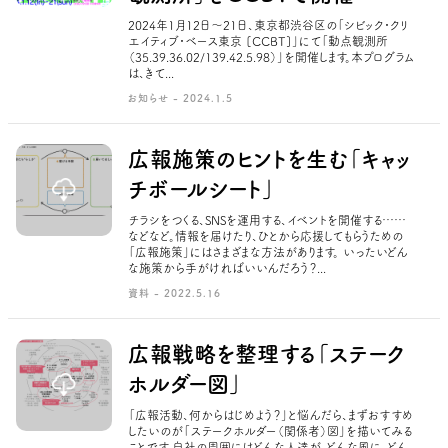
2024年1月12日〜21日、東京都渋谷区の「シビック・クリ
エイティブ・ベース東京 [CCBT]」にて「動点観測所
（35.39.36.02/139.42.5.98）」を開催します。本プログラム
は、きて...
お知らせ - 2024.1.5
広報施策のヒントを生む「キャッ
チボールシート」
チラシをつくる、SNSを運用する、イベントを開催する……
などなど。情報を届けたり、ひとから応援してもらうための
「広報施策」にはさまざまな方法があります。 いったいどん
な施策から手がければいいんだろう？...
資料 - 2022.5.16
広報戦略を整理する「ステーク
ホルダー図」
「広報活動、何からはじめよう？」と悩んだら、まずおすすめ
したいのが「ステークホルダー（関係者）図」を描いてみる
ことです。自社の周囲にはどんな人達が、どんな風に、どん