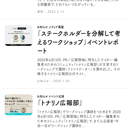
な距離感で、どれぐらいつながっている...
資料 - 2022.2.14
お知らせ メディア掲載
「ステークホルダーを分解して考
えるワークショップ」イベントレポ
ート
2020年6月10日、PR／広報領域に特化したライター・編
集者のためのコミュニティ「トナリノ広報部」が主宰するワ
ークショップで講師（ファシリテーター）を務めました。 その
様子をトナリノ広報部公式サイト...
お知らせ - 2020.7.30
お知らせ イベント出演
「トナリノ広報部」
「トナリノ広報部」でワークショップ講師をつとめます 2020
年6月10日、PR／広報領域に特化したライター・編集者の
ためのコミュニティ「トナリノ広報部」で、きてん企画室・中
田一会がワークショップ講師を...