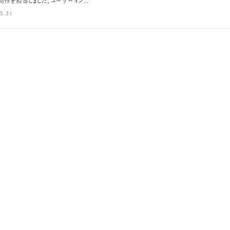
作を担当しました。ユーザーイン...
5.31