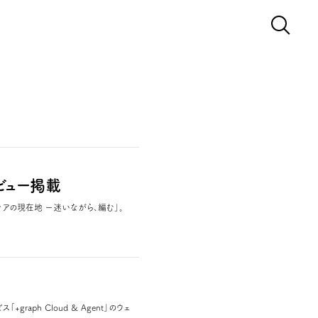
ビュー掲載
アの現在地 ー迷いながら、編む」。
ph Cloud & Agent」のウェ