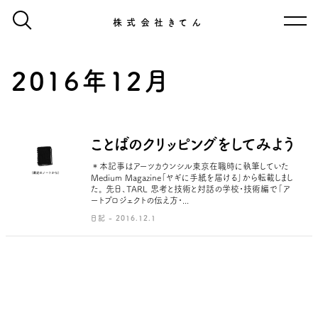
株式会社きてん
2016年12月
ことばのクリッピングをしてみよう
＊本記事はアーツカウンシル東京在職時に執筆していた
Medium Magazine「ヤギに手紙を届ける」から転載しまし
た。 先日、TARL 思考と技術と対話の学校・技術編で「ア
ートプロジェクトの伝え方・...
日記 - 2016.12.1