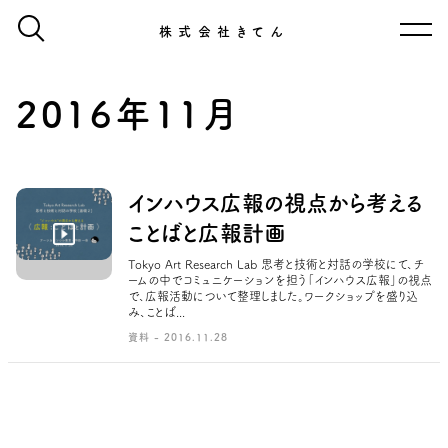
株式会社きてん
2016年11月
インハウス広報の視点から考える
ことばと広報計画
Tokyo Art Research Lab 思考と技術と対話の学校にて、チ
ームの中でコミュニケーションを担う「インハウス広報」の視点
で、広報活動について整理しました。ワークショップを盛り込
み、ことば...
資料 - 2016.11.28