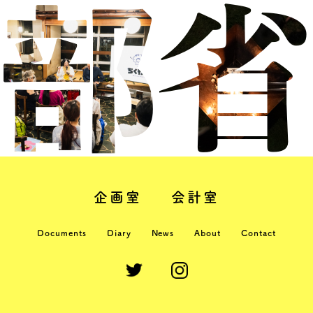
部
省
企画室
会計室
Documents
Diary
News
About
Contact