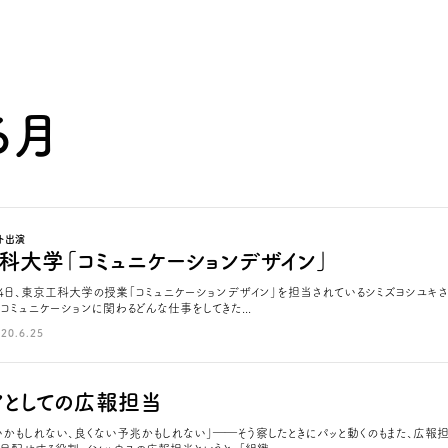
6月
ト出演
科大学「コミュニケーションデザイン」
月24日、東京工科大学の授業「コミュニケーションデザイン」を担当されているシミズヨシユキ
 コミュニケーションに関わるどんな仕事をしてきた...
20.6.25
アとしての広報担当
いかもしれない、良くない予兆かもしれない」――そう察したときにパッと動くのもまた、広報