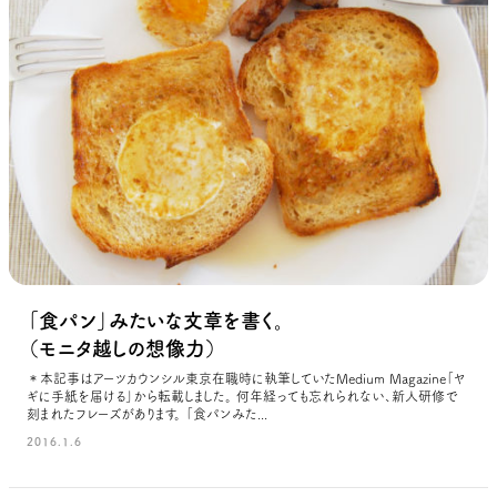
「食パン」みたいな文章を書く。
（モニタ越しの想像力）
＊本記事はアーツカウンシル東京在職時に執筆していたMedium Magazine「ヤ
ギに手紙を届ける」から転載しました。 何年経っても忘れられない、新人研修で
刻まれたフレーズがあります。 「食パンみた...
2016.1.6