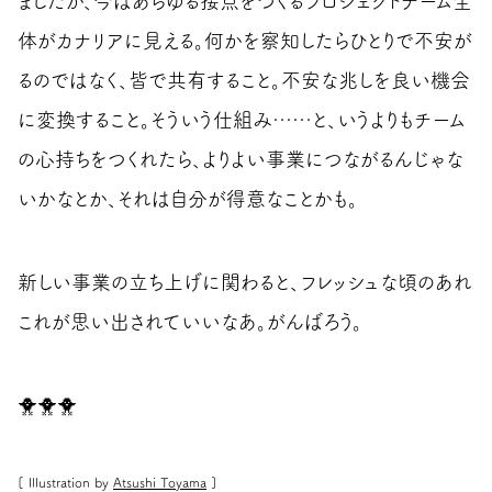
ましたが、今はあらゆる接点をつくるプロジェクトチーム全
体がカナリアに見える。何かを察知したらひとりで不安が
るのではなく、皆で共有すること。不安な兆しを良い機会
に変換すること。そういう仕組み……と、いうよりもチーム
の心持ちをつくれたら、よりよい事業につながるんじゃな
いかなとか、それは自分が得意なことかも。
新しい事業の立ち上げに関わると、フレッシュな頃のあれ
これが思い出されていいなあ。がんばろう。
🐥🐥🐥
[ Illustration by
Atsushi Toyama
]