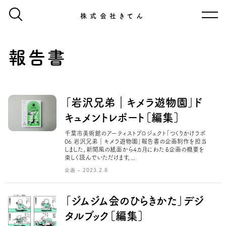
株式会社きてん
報告書
「岩沢兄弟｜キメラ遊物園」ド
キュメントレポート［編集］
千葉市美術館のアーティストプロジェクト「つくりかけラボ
06 岩沢兄弟｜キメラ遊物園」報告書の企画制作を担当
しました。新聞風の紙面から4カ月にわたる企画の概要を
楽しく読んでいただけます。...
企画 - 2023.2.8
「ジムジム会のひらきかた」デジ
タルブック［編集］