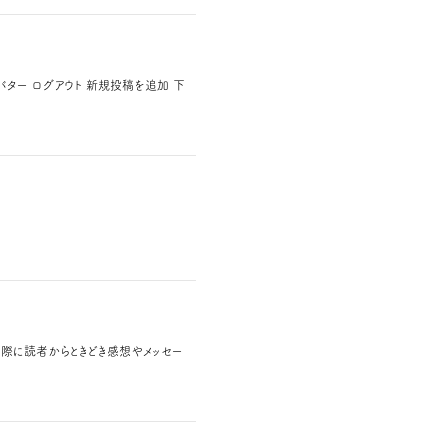
アバター ログアウト 新規投稿を追加 下
実際に読者からときどき感想やメッセー