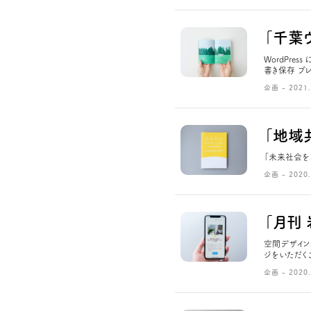
「千葉
WordPre
書き保存 プレビ
企画 - 2021.
「地域
「未来社会をデ
企画 - 2020.
「月刊
空間デザイン
ジをいただくこと
企画 - 2020.