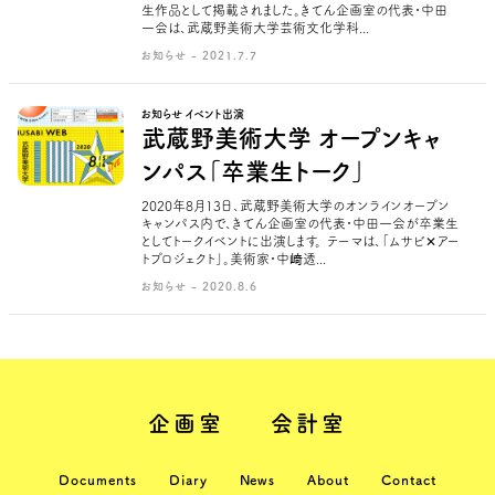
生作品として掲載されました。きてん企画室の代表・中田
一会は、武蔵野美術大学芸術文化学科...
お知らせ - 2021.7.7
お知らせ イベント出演
武蔵野美術大学 オープンキャ
ンパス「卒業生トーク」
2020年8月13日、武蔵野美術大学のオンラインオープン
キャンパス内で、きてん企画室の代表・中田一会が卒業生
としてトークイベントに出演します。 テーマは、「ムサビ✕アー
トプロジェクト」。美術家・中﨑透...
お知らせ - 2020.8.6
企画室
会計室
Documents
Diary
News
About
Contact