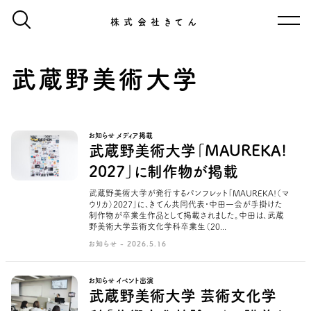
株式会社きてん
武蔵野美術大学
お知らせ メディア掲載
武蔵野美術大学「MAUREKA!
2027」に制作物が掲載
武蔵野美術大学が発行するパンフレット「MAUREKA!（マ
ウリカ）2027」に、きてん共同代表・中田一会が手掛けた
制作物が卒業生作品として掲載されました。中田は、武蔵
野美術大学芸術文化学科卒業生（20...
お知らせ - 2026.5.16
お知らせ イベント出演
武蔵野美術大学 芸術文化学