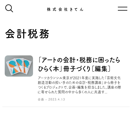
株式会社きてん
会計税務
「アートの会計・税務に困ったら
ひらく本」冊子づくり［編集］
アーツカウンシル東京が2021年度に実施した「芸術文化
創造活動の担い手のための会計・税務講座」から冊子を
つくるプロジェクトで、企画・編集を担当しました。講座の際
に寄せられた質問の中から多くの人に共通す...
企画 - 2023.4.13