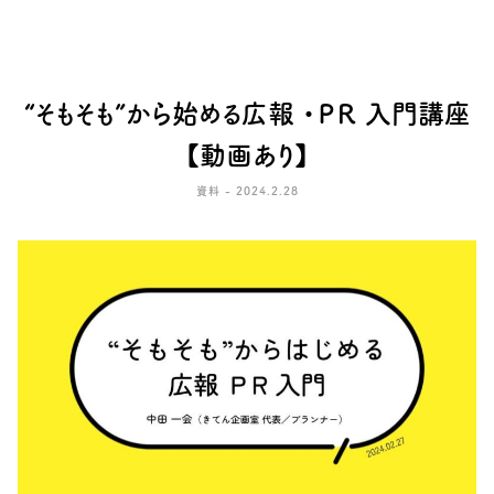
“そもそも”から始める広報 ・ＰＲ 入門講座
【動画あり】
資料 - 2024.2.28