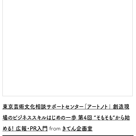
東京芸術文化相談サポートセンター「アートノト」 創造現
場のビジネススキルはじめの一歩 第4回 “そもそも”から始
める！ 広報・PR入門
from
きてん企画室