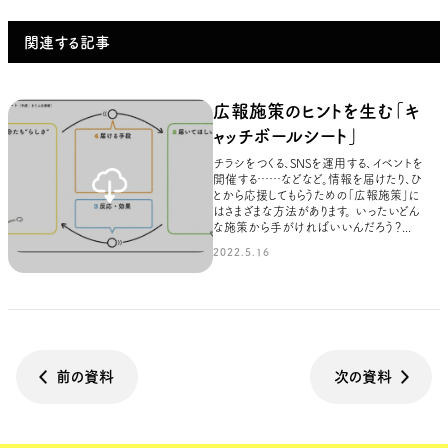
関連する記事
広報施策のヒントを生む「キ
ャッチボールシート」
チラシをつくる、SNSを運用する、イベントを
開催する……などなど。情報を届けたり、ひ
とから応援してもらうための「広報施策」に
はさまざまな方法があります。 いったいどん
な施策から手がければいいんだろう？...
2022.5.16
前の資料
次の資料