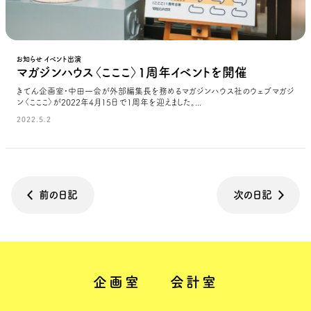
お知らせ イベント出演
マガジンハウス〈こここ〉1周年イベントを開催
きてん企画室・中田一会が外部編集長を務めるマガジンハウス社のウェブマガジ
ン〈こここ〉が2022年4月15日で1周年を迎えました。...
2022.5.2
前の日記
次の日記
企画室
会計室