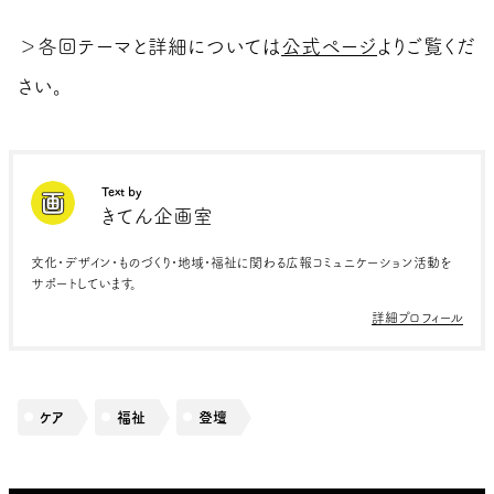
＞各回テーマと詳細については
公式ページ
よりご覧くだ
さい。
Text by
きてん企画室
文化・デザイン・ものづくり・地域・福祉に関わる広報コミュニケーション活動を
サポートしています。
詳細プロフィール
ケア
福祉
登壇