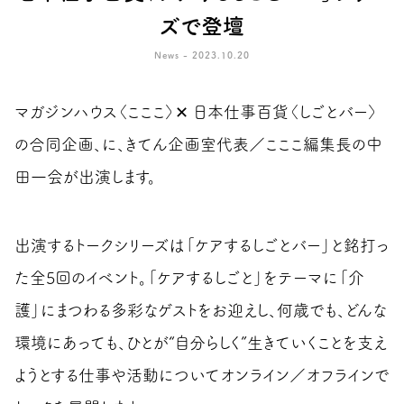
ズで登壇
News - 2023.10.20
マガジンハウス〈こここ〉✕ 日本仕事百貨〈しごとバー〉
の合同企画、に、きてん企画室代表／こここ編集長の中
田一会が出演します。
出演するトークシリーズは「ケアするしごとバー」と銘打っ
た全5回のイベント。「ケアするしごと」をテーマに「介
護」にまつわる多彩なゲストをお迎えし、何歳でも、どんな
環境にあっても、ひとが“自分らしく”生きていくことを支え
ようとする仕事や活動についてオンライン／オフラインで