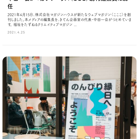
任
2021年4月15日、株式会社マガジンハウスが新たなウェブマガジン〈こここ〉を創
刊しました。本メディアの編集長を、きてん企画室の代表・中田一会がつとめていま
す。 福祉をたずねるクリエイティブマガジン ...
2021.4.25