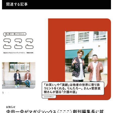
関連する記事
お知らせ
中田一会がマガジンハウス〈こここ〉創刊編集長に就