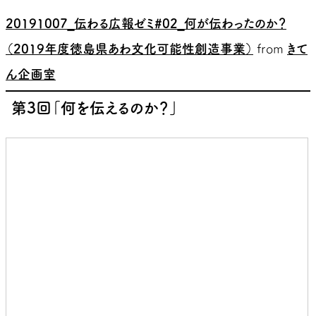
20191007_伝わる広報ゼミ#02_何が伝わったのか？
（2019年度徳島県あわ文化可能性創造事業）
from
きて
ん企画室
第3回「何を伝えるのか？」