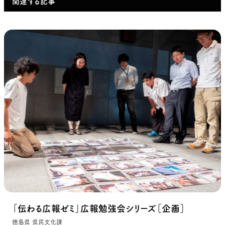
関連する記事
「伝わる広報ゼミ」広報勉強会シリーズ［企画］
徳島県 県民文化課