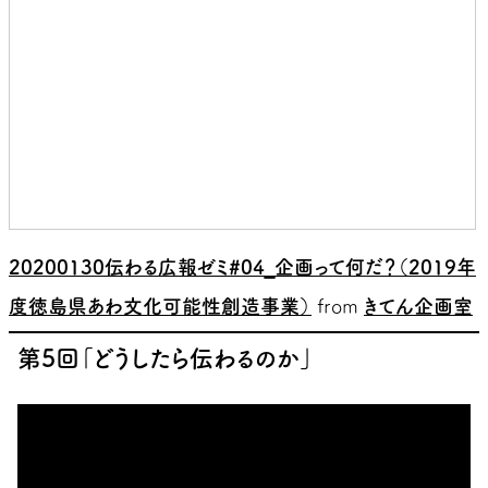
20200130伝わる広報ゼミ#04_企画って何だ？（2019年
度徳島県あわ文化可能性創造事業）
from
きてん企画室
第5回「どうしたら伝わるのか」