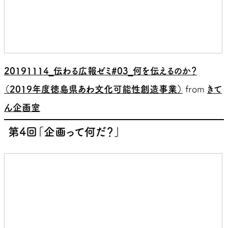
20191114_伝わる広報ゼミ#03_何を伝えるのか？
（2019年度徳島県あわ文化可能性創造事業）
from
きて
ん企画室
第4回「企画って何だ？」